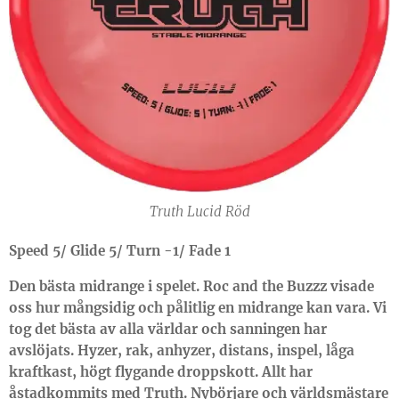
Truth Lucid Röd
Speed 5/ Glide 5/ Turn -1/ Fade 1
Den bästa midrange i spelet. Roc and the Buzzz visade
oss hur mångsidig och pålitlig en midrange kan vara. Vi
tog det bästa av alla världar och sanningen har
avslöjats. Hyzer, rak, anhyzer, distans, inspel, låga
kraftkast, högt flygande droppskott. Allt har
åstadkommits med Truth. Nybörjare och världsmästare