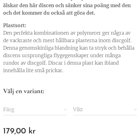
älskar den här discen och sänker sina poäng med den
och det kommer du också att göra det.
Plastsort:
Den perfekta kombinationen av polymerer ger några av
de vackraste och mest hållbara plasterna inom discgolf.
Denna genomskinliga blandning kan ta stryk och behålla
discens ursprungliga flygegenskaper under många
rundor av discgolf. Discar i denna plast kan ibland
innehålla lite små prickar.
Välj en variant:
Färg
Vikt
179,00
kr