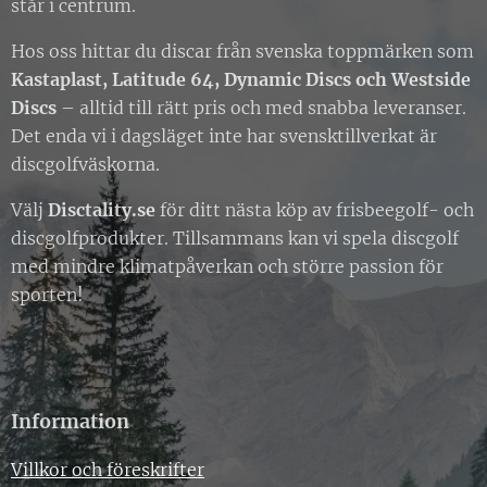
står i centrum.
Hos oss hittar du discar från svenska toppmärken som
Kastaplast, Latitude 64, Dynamic Discs och Westside
Discs
– alltid till rätt pris och med snabba leveranser.
Det enda vi i dagsläget inte har svensktillverkat är
discgolfväskorna.
Välj
Disctality.se
för ditt nästa köp av frisbeegolf- och
discgolfprodukter. Tillsammans kan vi spela discgolf
med mindre klimatpåverkan och större passion för
sporten!
Information
Villkor och föreskrifter