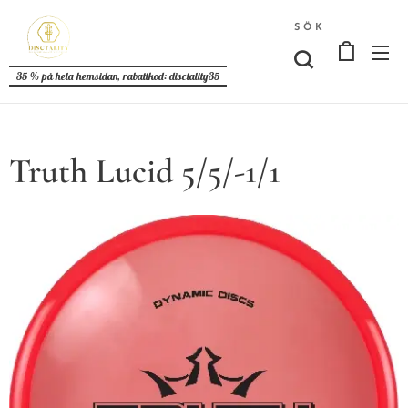
SÖK
35 % på hela hemsidan, rabattkod: disctality35
Truth Lucid 5/5/-1/1