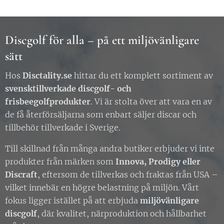
Discgolf för alla – på ett miljövänligare
sätt
Hos
Disctality.se
hittar du ett komplett sortiment av
svensktillverkade discgolf- och
frisbeegolfprodukter
. Vi är stolta över att vara en av
de få återförsäljarna som enbart säljer discar och
tillbehör tillverkade i Sverige.
Till skillnad från många andra butiker erbjuder vi inte
produkter från märken som
Innova, Prodigy eller
Discraft
, eftersom de tillverkas och fraktas från USA –
vilket innebär en högre belastning på miljön. Vårt
fokus ligger istället på att erbjuda
miljövänligare
discgolf
, där kvalitet, närproduktion och hållbarhet