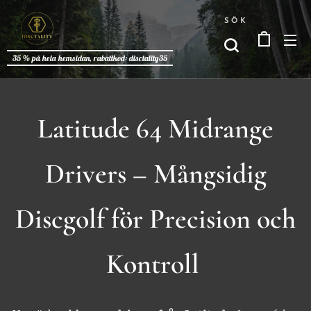
SÖK
35 % på hela hemsidan, rabattkod: disctality35
Latitude 64 Midrange
Drivers – Mångsidig
Discgolf för Precision och
Kontroll