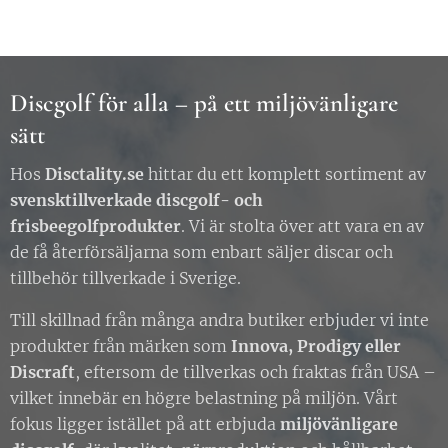
Discgolf för alla – på ett miljövänligare
sätt
Hos
Disctality.se
hittar du ett komplett sortiment av
svensktillverkade discgolf- och
frisbeegolfprodukter
. Vi är stolta över att vara en av
de få återförsäljarna som enbart säljer discar och
tillbehör tillverkade i Sverige.
Till skillnad från många andra butiker erbjuder vi inte
produkter från märken som
Innova, Prodigy eller
Discraft
, eftersom de tillverkas och fraktas från USA –
vilket innebär en högre belastning på miljön. Vårt
fokus ligger istället på att erbjuda
miljövänligare