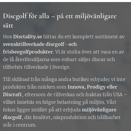
Discgolf för alla – på ett miljövänligare
sätt
Hos
Disctality.se
hittar du ett komplett sortiment av
svensktillverkade discgolf- och
frisbeegolfprodukter
. Vi är stolta över att vara en av
de få återförsäljarna som enbart säljer discar och
tillbehör tillverkade i Sverige.
Till skillnad från många andra butiker erbjuder vi inte
produkter från märken som
Innova, Prodigy eller
Discraft
, eftersom de tillverkas och fraktas från USA –
vilket innebär en högre belastning på miljön. Vårt
fokus ligger istället på att erbjuda
miljövänligare
discgolf
, där kvalitet, närproduktion och hållbarhet
står i centrum.