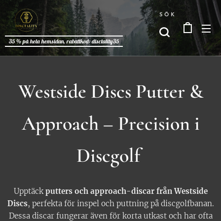
SÖK
35 % på hela hemsidan, rabattkod: disctality35
Westside Discs Putter &
Approach – Precision i
Discgolf
Upptäck
putters och approach-discar från Westside
Discs
, perfekta för inspel och puttning på discgolfbanan.
Dessa discar fungerar även för korta utkast och har ofta