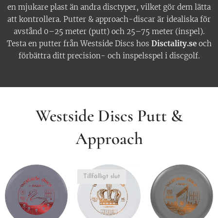
en mjukare plast än andra disctyper, vilket gör dem lätta
att kontrollera. Putter & approach-discar är idealiska för
avstånd 0–25 meter (putt) och 25–75 meter (inspel).
Testa en putter från Westside Discs hos
Disctality.se
och
förbättra ditt precision- och inspelsspel i discgolf.
Westside Discs Putt &
Approach
Tillfälligt slut