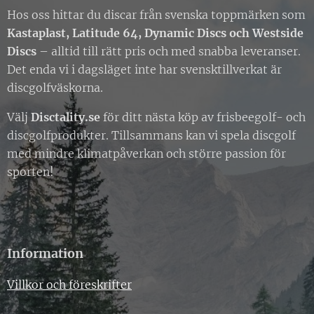
Hos oss hittar du discar från svenska toppmärken som
Kastaplast, Latitude 64, Dynamic Discs och Westside
Discs
– alltid till rätt pris och med snabba leveranser.
Det enda vi i dagsläget inte har svensktillverkat är
discgolfväskorna.
Välj
Disctality.se
för ditt nästa köp av frisbeegolf- och
discgolfprodukter. Tillsammans kan vi spela discgolf
med mindre klimatpåverkan och större passion för
sporten!
Information
Villkor och föreskrifter