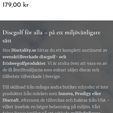
179,00
kr
Discgolf för alla – på ett miljövänligare
sätt
Hos
Disctality.se
hittar du ett komplett sortiment av
svensktillverkade discgolf- och
frisbeegolfprodukter
. Vi är stolta över att vara en av
de få återförsäljarna som enbart säljer discar och
tillbehör tillverkade i Sverige.
Till skillnad från många andra butiker erbjuder vi inte
produkter från märken som
Innova, Prodigy eller
Discraft
, eftersom de tillverkas och fraktas från USA –
vilket innebär en högre belastning på miljön. Vårt