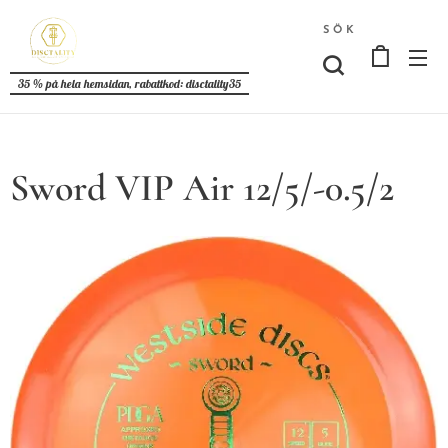
SÖK
35 % på hela hemsidan, rabattkod: disctality35
Sword VIP Air 12/5/-0.5/2