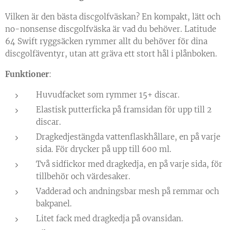
Vilken är den bästa discgolfväskan? En kompakt, lätt och
no-nonsense discgolfväska är vad du behöver. Latitude
64 Swift ryggsäcken rymmer allt du behöver för dina
discgolfäventyr, utan att gräva ett stort hål i plånboken.
Funktioner
:
Huvudfacket som rymmer 15+ discar.
Elastisk putterficka på framsidan för upp till 2
discar.
Dragkedjestängda vattenflaskhållare, en på varje
sida. För drycker på upp till 600 ml.
Två sidfickor med dragkedja, en på varje sida, för
tillbehör och värdesaker.
Vadderad och andningsbar mesh på remmar och
bakpanel.
Litet fack med dragkedja på ovansidan.