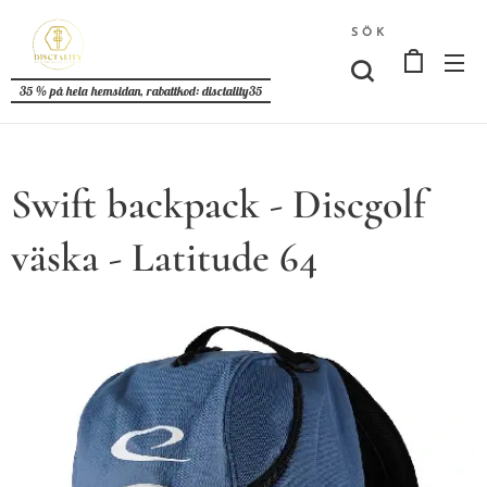
SÖK
35 % på hela hemsidan, rabattkod: disctality35
Swift backpack - Discgolf
väska - Latitude 64