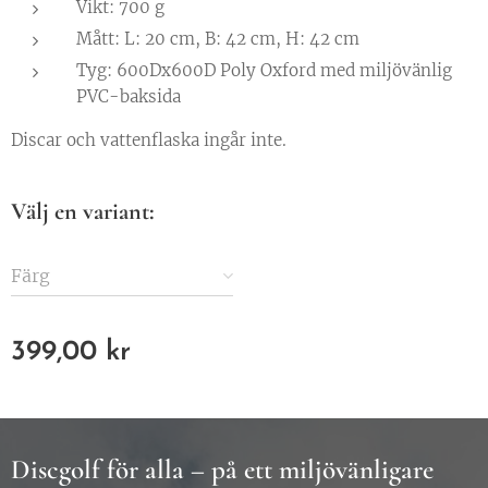
Vikt: 700 g
Mått: L: 20 cm, B: 42 cm, H: 42 cm
Tyg: 600Dx600D Poly Oxford med miljövänlig
PVC-baksida
Discar och vattenflaska ingår inte.
Välj en variant:
Färg
399,00
kr
Discgolf för alla – på ett miljövänligare