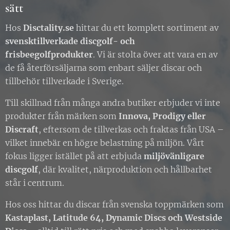
sätt
Hos
Disctality.se
hittar du ett komplett sortiment av
svensktillverkade discgolf- och
frisbeegolfprodukter
. Vi är stolta över att vara en av
de få återförsäljarna som enbart säljer discar och
tillbehör tillverkade i Sverige.
Till skillnad från många andra butiker erbjuder vi inte
produkter från märken som
Innova, Prodigy eller
Discraft
, eftersom de tillverkas och fraktas från USA –
vilket innebär en högre belastning på miljön. Vårt
fokus ligger istället på att erbjuda
miljövänligare
discgolf
, där kvalitet, närproduktion och hållbarhet
står i centrum.
Hos oss hittar du discar från svenska toppmärken som
Kastaplast, Latitude 64, Dynamic Discs och Westside