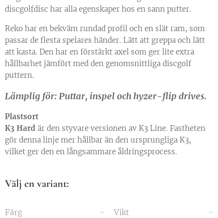
discgolfdisc har alla egenskaper hos en sann putter.
Reko har en bekväm rundad profil och en slät ram, som
passar de flesta spelares händer. Lätt att greppa och lätt
att kasta. Den har en förstärkt axel som ger lite extra
hållbarhet jämfört med den genomsnittliga discgolf
puttern.
Lämplig för: Puttar, inspel och hyzer-flip drives.
Plastsort
K3 Hard
är den styvare versionen av K3 Line. Fastheten
gör denna linje mer hållbar än den ursprungliga K3,
vilket ger den en långsammare åldringsprocess.
Välj en variant:
Färg
Vikt