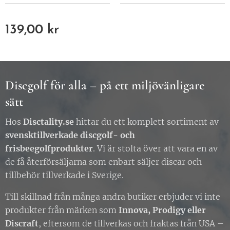
139,00
kr
Discgolf för alla – på ett miljövänligare
sätt
Hos
Disctality.se
hittar du ett komplett sortiment av
svensktillverkade discgolf- och
frisbeegolfprodukter
. Vi är stolta över att vara en av
de få återförsäljarna som enbart säljer discar och
tillbehör tillverkade i Sverige.
Till skillnad från många andra butiker erbjuder vi inte
produkter från märken som
Innova, Prodigy eller
Discraft
, eftersom de tillverkas och fraktas från USA –