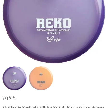
3/3/0/1
Skaffa din Kastaplast Reko K1 Soft för de raka puttarna