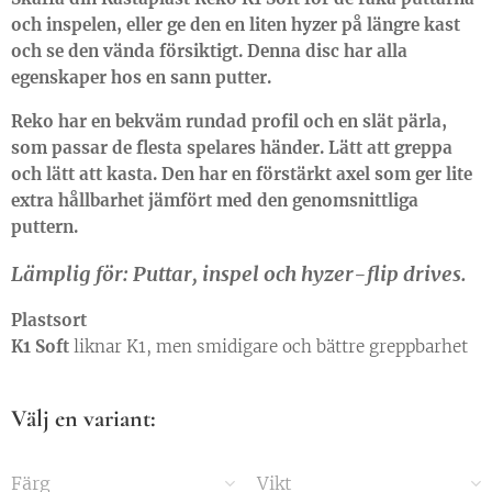
och inspelen, eller ge den en liten hyzer på längre kast
och se den vända försiktigt. Denna disc har alla
egenskaper hos en sann putter.
Reko har en bekväm rundad profil och en slät pärla,
som passar de flesta spelares händer. Lätt att greppa
och lätt att kasta. Den har en förstärkt axel som ger lite
extra hållbarhet jämfört med den genomsnittliga
puttern.
Lämplig för: Puttar, inspel och hyzer-flip drives.
Plastsort
K1 Soft
liknar K1, men smidigare och bättre greppbarhet
Välj en variant:
Färg
Vikt