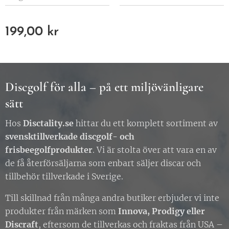
199,00
kr
Discgolf för alla – på ett miljövänligare
sätt
Hos
Disctality.se
hittar du ett komplett sortiment av
svensktillverkade discgolf- och
frisbeegolfprodukter
. Vi är stolta över att vara en av
de få återförsäljarna som enbart säljer discar och
tillbehör tillverkade i Sverige.
Till skillnad från många andra butiker erbjuder vi inte
produkter från märken som
Innova, Prodigy eller
Discraft
, eftersom de tillverkas och fraktas från USA –