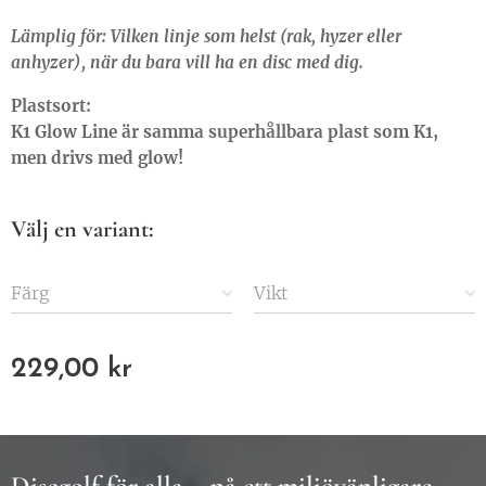
Lämplig för: Vilken linje som helst (rak, hyzer eller
anhyzer), när du bara vill ha en disc med dig.
Plastsort:
K1 Glow Line är samma superhållbara plast som K1,
men drivs med glow!
Välj en variant:
Färg
Vikt
229,00
kr