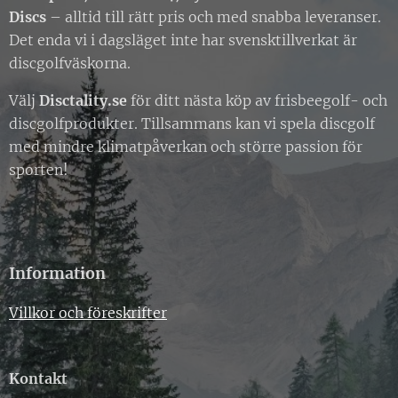
Discs
– alltid till rätt pris och med snabba leveranser.
Det enda vi i dagsläget inte har svensktillverkat är
discgolfväskorna.
Välj
Disctality.se
för ditt nästa köp av frisbeegolf- och
discgolfprodukter. Tillsammans kan vi spela discgolf
med mindre klimatpåverkan och större passion för
sporten!
Information
Villkor och föreskrifter
Kontakt