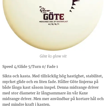
Göte k1 glow vit
Speed 4/Glide 5/Turn 0/ Fade 1
Sikta och kasta. Med tillräcklig hög hastighet, stabilitet,
mycket glide och en liten fade. Håller Göte linjerna på
både långa kast såsom inspel. Denna midrange driver
med stor diameter är långsammare än vår Kaxe
midrange driver. Men mer användbar på kortare hål och
med mindre kraft i kasten.