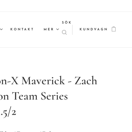
SÖK
KONTAKT
MER
KUNDVAGN
on-X Maverick - Zach
on Team Series
.5/2