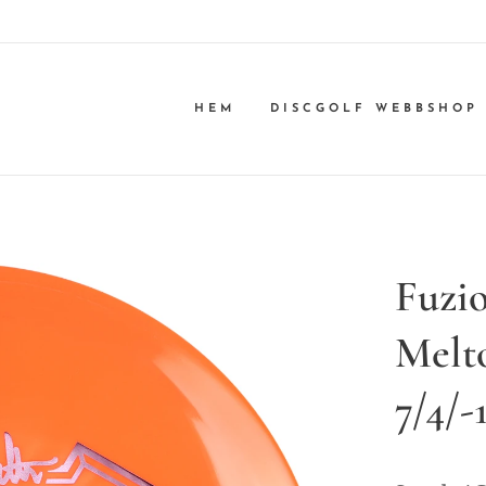
HEM
DISCGOLF WEBBSHOP
Fuzi
Melt
7/4/-1