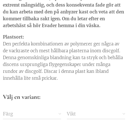
extremt mångsidig, och dess konsekventa fade gör att
du kan arbeta med den på anhyzer kast och veta att den
kommer tillbaka rakt igen. Om du letar efter en
arbetshäst så hör Evader hemma i din väska.
Plastsort:
Den perfekta kombinationen av polymerer ger några av
de vackraste och mest hållbara plasterna inom discgolf.
Denna genomskinliga blandning kan ta stryk och behålla
discens ursprungliga flygegenskaper under många
rundor av discgolf. Discar i denna plast kan ibland
innehålla lite små prickar.
Välj en variant:
Färg
Vikt