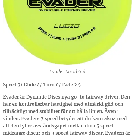
Evader Lucid Gul
Speed 7/ Glide 4/ Turn 0/ Fade 2.5
Evader är Dynamic Discs nya go-to fairway driver. Den
har en kontrollerbar hastighet med utmärkt glid och
tillräckligt med stabilitet för att hålla linjen. Även i
vinden. Evaders 7 speed betyder att du kan räkna med
att den fyller avståndsgapet mellan dina 5 speed
midrange discar och 9 speed fairway discar. Evadern är