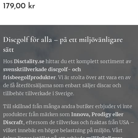
179,00
kr
Discgolf för alla – på ett miljövänligare
sätt
Hos
Disctality.se
hittar du ett komplett sortiment av
svensktillverkade discgolf- och
frisbeegolfprodukter
. Vi är stolta över att vara en av
de få återförsäljarna som enbart säljer discar och
tillbehör tillverkade i Sverige.
Till skillnad från många andra butiker erbjuder vi inte
produkter från märken som
Innova, Prodigy eller
Discraft
, eftersom de tillverkas och fraktas från USA –
vilket innebär en högre belastning på miljön. Vårt