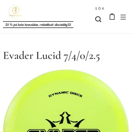
SÖK
35 % på hela hemsidan, rabattkod: disctality35
Evader Lucid 7/4/0/2.5