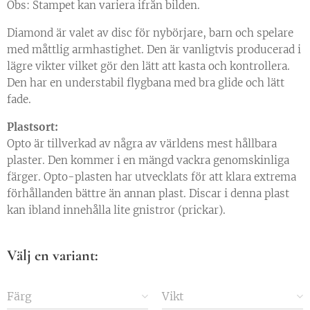
Obs: Stampet kan variera ifrån bilden.
Diamond är valet av disc för nybörjare, barn och spelare
med måttlig armhastighet. Den är vanligtvis producerad i
lägre vikter vilket gör den lätt att kasta och kontrollera.
Den har en understabil flygbana med bra glide och lätt
fade.
Plastsort:
Opto är tillverkad av några av världens mest hållbara
plaster. Den kommer i en mängd vackra genomskinliga
färger. Opto-plasten har utvecklats för att klara extrema
förhållanden bättre än annan plast. Discar i denna plast
kan ibland innehålla lite gnistror (prickar).
Välj en variant:
Färg
Vikt