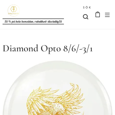
SÖK
35 % på hela hemsidan, rabattkod: disctality35
Diamond Opto 8/6/-3/1