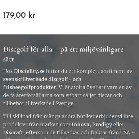
179,00
kr
Discgolf för alla – på ett miljövänligare
sätt
Hos
Disctality.se
hittar du ett komplett sortiment av
svensktillverkade discgolf- och
frisbeegolfprodukter
. Vi är stolta över att vara en av
de få återförsäljarna som enbart säljer discar och
tillbehör tillverkade i Sverige.
Till skillnad från många andra butiker erbjuder vi inte
produkter från märken som
Innova, Prodigy eller
Discraft
, eftersom de tillverkas och fraktas från USA –