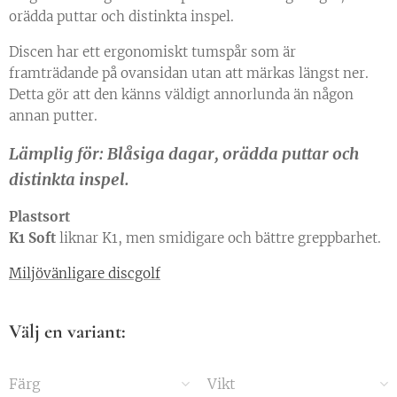
orädda puttar och distinkta inspel.
Discen har ett ergonomiskt tumspår som är
framträdande på ovansidan utan att märkas längst ner.
Detta gör att den känns väldigt annorlunda än någon
annan putter.
Lämplig för: Blåsiga dagar, orädda puttar och
distinkta inspel.
Plastsort
K1 Soft
liknar K1, men smidigare och bättre greppbarhet.
Miljövänligare discgolf
Välj en variant:
Färg
Vikt